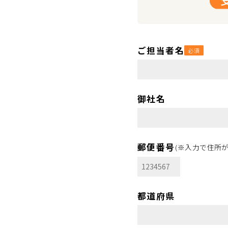
ご担当者名
必須
御社名
郵便番号
(※入力で住所
都道府県