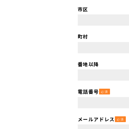
市区
町村
番地以降
電話番号
必須
メールアドレス
必須