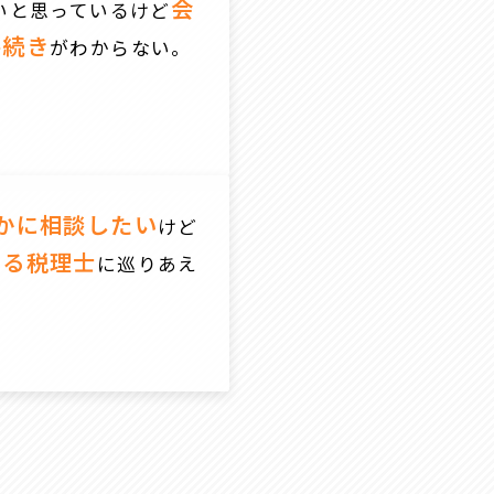
会
いと思っているけど
手続き
がわからない。
かに相談したい
けど
きる税理士
に巡りあえ