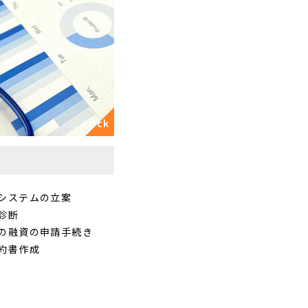
システムの立案
診断
の融資の申請手続き
約書作成