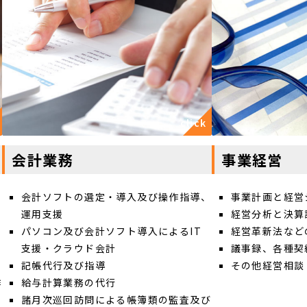
会計業務
事業経営
会計ソフトの選定・導入及び操作指導、
事業計画と経営
運用支援
経営分析と決算
パソコン及び会計ソフト導入によるIT
経営革新法など
支援・クラウド会計
議事録、各種契
記帳代行及び指導
その他経営相談
作
給与計算業務の代行
諸月次巡回訪問による帳簿類の監査及び