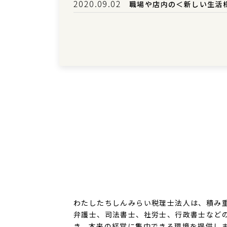
2020.09.02
職場や店内の＜新しい生活
わたしたちしんみらい税理士法人は、積み
弁護士、司法書士、社労士、行政書士など
き、本来の経営に集中できる環境を提供し