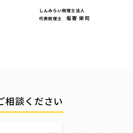
しんみらい税理士法人
坂寄 栄司
代表税理士
ご相談ください