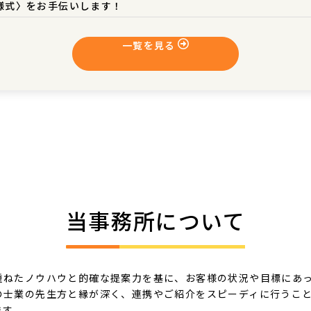
様式〉をお手伝いします！
一覧を見る
当事務所について
重ねたノウハウと的確な提案力を基に、お客様の状況や目標にあ
の士業の先生方と縁が深く、連携やご紹介をスピーディに行うこ
ます。